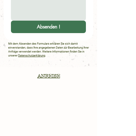
Absenden !
Mit dem Absenden des Formulars erklären Sie sich damit
einverstanden, dass Ihre angegebenen Daten zur Bearbeitung Ihrer
Anfrage verwendet werden. Weitere Informationen finden Sie in
unserer
Datenschutzerklärung
.
ANREISE