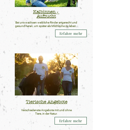
Kalbinnen -
Aufzucht
Bei uns wachsen weibliche Rinder artgerecht und
gesund heran, um später als Milchkühe zu leben.
Erfahre mehr
Tierische Angebote
Verschiedenste Angebote mit und ohne
Tiere, in der Natur.
Erfahre mehr