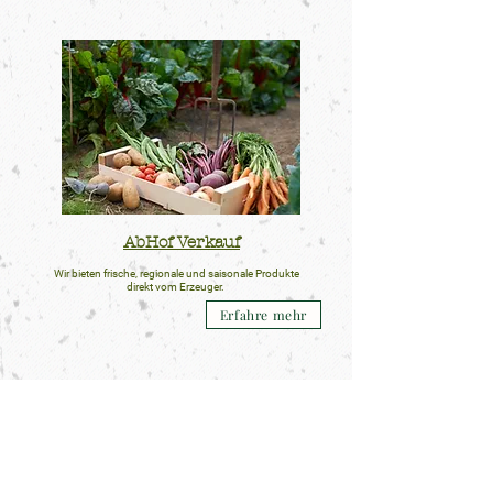
AbHof Verkauf
Wir bieten frische, regionale und saisonale Produkte
direkt vom Erzeuger.
Erfahre mehr